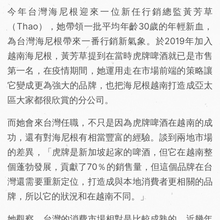
今年台灣海尼根迎來一位新任行銷總監黃芳草
（Thao），她帶領一批平均年齡30歲的年輕新血，
為台灣海尼根帶來一番行銷新氣象。於2019年加入
越南海尼根，黃芳草提到在當時虎牌啤酒就已是市售
第一名，在疫情期間，她運用走在市場前端的策略讓
它變成更為強大的品牌，也把海尼根越南打造成亞太
區大家都很欣賞的分公司。
而她會來台灣任職，不只是因為虎牌啤酒在越南的成
功，還有對海尼根有相當豐富的經驗。談到兩地市場
的差異，「虎牌是新加坡起家的啤酒，但它在越南整
個蓬勃發展，貢獻了70％的銷售量，但這個品牌在台
灣還需要重新定位，打造成與本地消費者更相關的品
牌，所以它的狀況和在越南不同。」
她觀察，台灣的消費市場相對是比較成熟的，近幾年