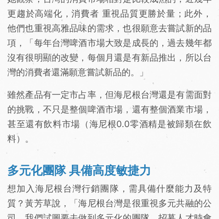
更趨於高端化，消費者 重視品質更勝於量；此外，
他們也重視高雅品味的需求，也很願意去嘗試新的品
項，「每年台灣啤酒市場大致是成長的，過去幾年都
沒有很明顯的改變，每個月還是有新品推出，所以台
灣的消費者還滿願意嘗試新品的。」
雖然產品有一定市占率，但海尼根台灣還是有需面對
的挑戰，不只是整個啤酒市場，還有整個酒業市場，
甚至還有飲料市場（海尼根0.0零酒精是被歸類在飲
料）。
多元化團隊 具備高度敏捷力
想加入海尼根台灣行銷團隊，需具備什麼能力及特
質？黃芳草說，「海尼根台灣是很重視多元共融的公
司，我們試圖要去做到多元化的團隊，招募人才時會