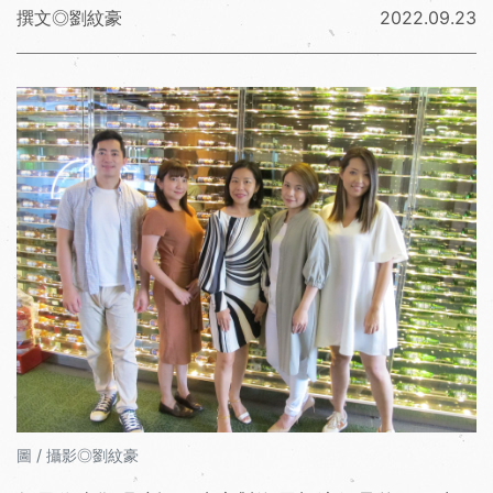
撰文◎劉紋豪
2022.09.23
圖 / 攝影◎劉紋豪