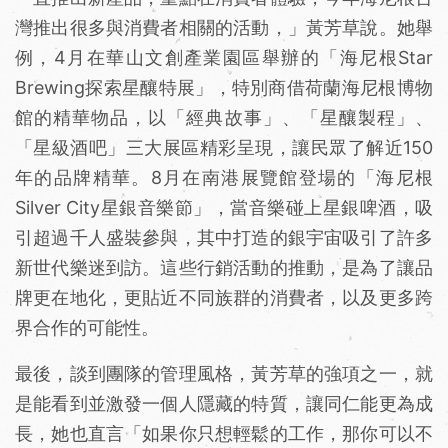
灣推出很多與消費者相關的活動，」黃芳草說。她舉
例，4月在華山文創產業園區舉辦的「海尼根Star
Brewing探索星釀特展」，特別商借荷蘭海尼根博物
館的精華物品，以「經典故事」、「星釀製程」、
「星級酒吧」三大展區精彩呈現，讓民眾了解近150
年的品牌精華。8月在南港展覽館登場的「海尼根
Silver City星銀音樂節」，當音樂碰上星銀啤酒，吸
引超過千人盛裝參與，其中打造的銀宇宙吸引了許多
新世代樂迷到訪。這些行銷活動的推動，是為了讓品
牌更在地化，更貼近不同族群的消費者，以及更多跨
界合作的可能性。
最後，談到團隊的管理風格，黃芳草的強項之一，就
是能看到並激發一個人隱藏的特質，讓同仁能更為成
長，她也直言「如果你只想輕鬆的工作，那你可以不