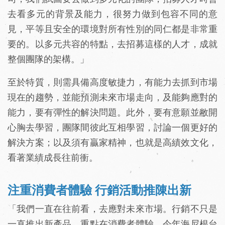
去看多元的背景及能力，很努力做到包容不同的意
見，平等且安全的環境對所有性別的同仁都是非常重
要的。以多元共容的特點，去招募這樣的人才，成就
整個團隊的架構。」
至於特質，則需具備高度敏捷力，有能力去抓到市場
現在的趨勢，並能預測未來市場走向，及能夠應對的
能力，要有彈性的解決問題。此外，要有意願並敝開
心胸去學習，團隊間彼此互相學習，討論一個更好的
解決方案；以及須有贏家精神，也就是高績效文化，
看著業績成長往前衝。
注重消費者體驗 行銷活動推陳出新
「我們一直在往前看，去應對未來市場。行銷不只是
一直推出新產品，重點在消費者體驗，今年海尼根台