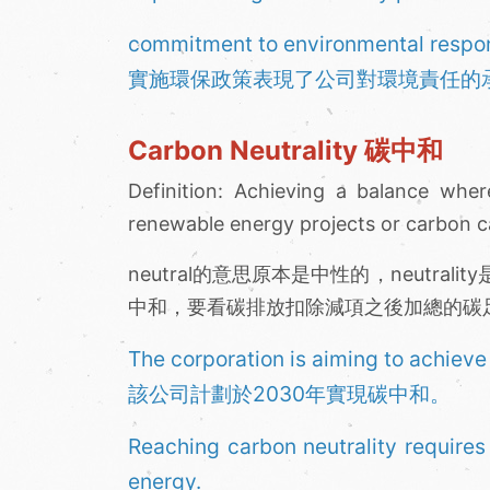
commitment to environmental respons
實施環保政策表現了公司對環境責任的
Carbon Neutrality 碳中和
Definition: Achieving a balance whe
renewable energy projects or carbon ca
neutral的意思原本是中性的，neutr
中和，要看碳排放扣除減項之後加總的碳
The corporation is aiming to achieve
該公司計劃於2030年實現碳中和。
Reaching carbon neutrality require
energy.