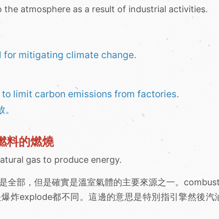
 the atmosphere as a result of industrial activities.
 for mitigating climate change.
。
o limit carbon emissions from factories.
放。
n化石燃料的燃燒
 natural gas to produce energy.
不是全部，但是確實是溫室氣體的主要來源之一。combust
爆炸explode都不同。這邊的意思是特別指引擎然後汽