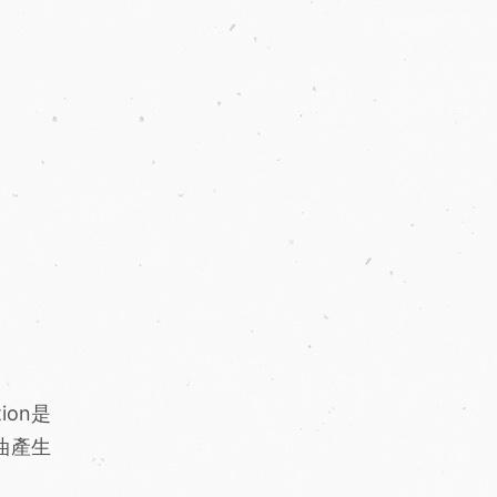
ion是
油產生