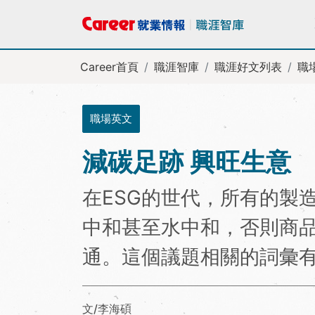
Career首頁
職涯智庫
職涯好文列表
職
職場英文
減碳足跡 興旺生意
在ESG的世代，所有的製
中和甚至水中和，否則商
通。這個議題相關的詞彙
文/李海碩