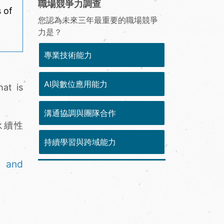
職場競爭力調查
 of
您認為未來三年最重要的職場競爭
力是？
專業技術能力
AI與數位應用能力
hat is
溝通協調與團隊合作
永續性
持續學習與跨域能力
e and