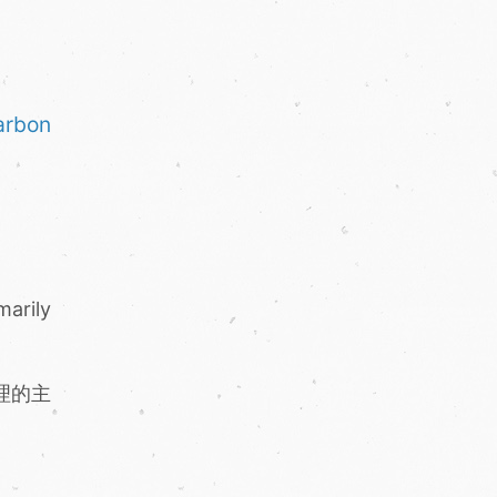
arbon
marily
理的主