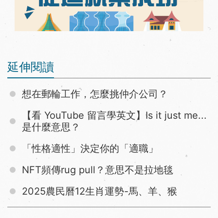
延伸閱讀
想在郵輪工作，怎麼挑仲介公司？
【看 YouTube 留言學英文】Is it just me...
是什麼意思？
「性格適性」決定你的「適職」
NFT頻傳rug pull？意思不是拉地毯
2025農民曆12生肖運勢-馬、羊、猴