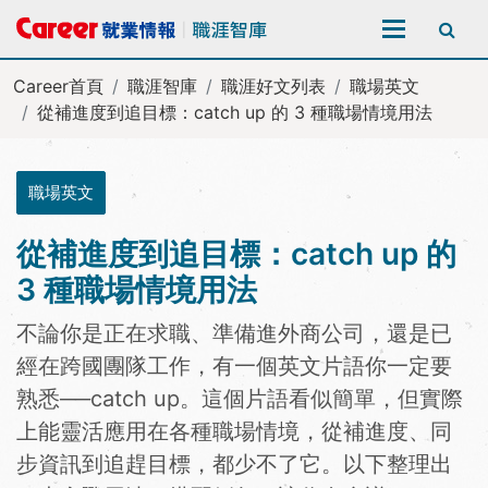
全站搜尋
Career首頁
職涯智庫
職涯好文列表
職場英文
從補進度到追目標：catch up 的 3 種職場情境用法
職場英文
從補進度到追目標：catch up 的
3 種職場情境用法
不論你是正在求職、準備進外商公司，還是已
經在跨國團隊工作，有一個英文片語你一定要
熟悉──catch up。這個片語看似簡單，但實際
上能靈活應用在各種職場情境，從補進度、同
步資訊到追趕目標，都少不了它。以下整理出