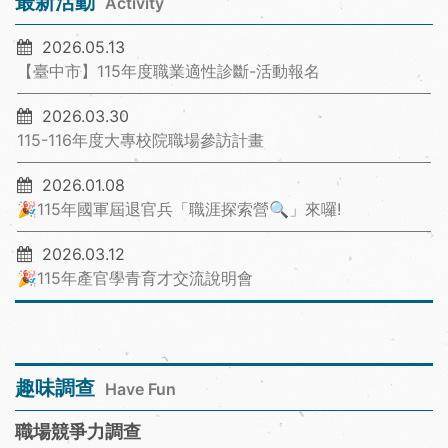
最新活動
Activity
2026.05.13
【臺中市】115年度職業適性診斷-活動報名
2026.03.30
115-116年度大專校院職場參訪計畫
2026.01.08
🎉115年國軍屆退官兵「職涯探索營🔍」來囉!
2026.03.12
🎉115年產官學青育才交流說明會
趣味調查
Have Fun
職場競爭力調查