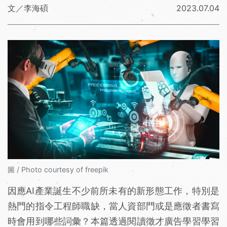
文／李海碩
2023.07.04
圖 / Photo courtesy of freepik
因應AI產業誕生不少前所未有的新形態工作，特別是
熱門的指令工程師職缺，當人資部門或是應徵者書寫
時會用到哪些詞彙？本篇透過閱讀徵才廣告學習學習