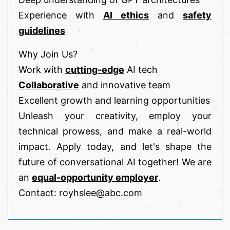
Experience with
AI ethics
and
safety
guidelines
Why Join Us?
Work with
cutting-edge
AI tech
Collaborative
and innovative team
Excellent growth and learning opportunities
Unleash your creativity, employ your
technical prowess, and make a real-world
impact. Apply today, and let's shape the
future of conversational AI together! We are
an
equal-opportunity employer
.
Contact: royhslee@abc.com