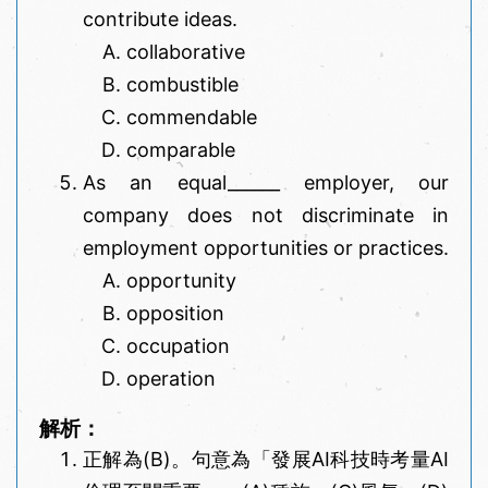
contribute ideas.
collaborative
combustible
commendable
comparable
As an equal______ employer, our
company does not discriminate in
employment opportunities or practices.
opportunity
opposition
occupation
operation
解析：
正解為(B)。句意為「發展AI科技時考量AI