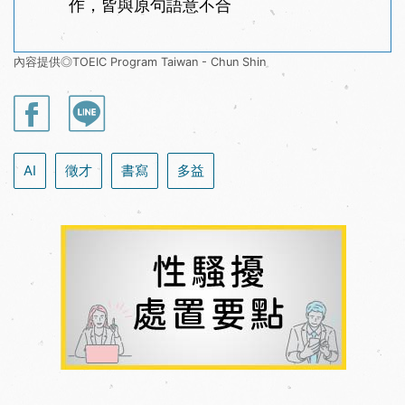
作，皆與原句語意不合
內容提供◎TOEIC Program Taiwan - Chun Shin
AI
徵才
書寫
多益