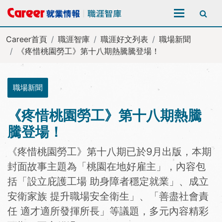
全站搜尋
Career首頁
職涯智庫
職涯好文列表
職場新聞
《疼惜桃園勞工》第十八期熱騰騰登場！
職場新聞
《疼惜桃園勞工》第十八期熱騰
騰登場！
《疼惜桃園勞工》第十八期已於9月出版，本期
封面故事主題為「桃園在地好雇主」，內容包
括「設立庇護工場 助身障者穩定就業」、成立
安衛家族 提升職場安全衛生」、「善盡社會責
任 適才適所發揮所長」等議題，多元內容精彩