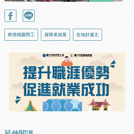
疼惜桃園勞工
身障者就業
在地好雇主
延伸閱讀