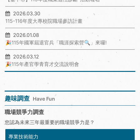
2026.03.30
115-116年度大專校院職場參訪計畫
2026.01.08
🎉115年國軍屆退官兵「職涯探索營🔍」來囉!
2026.03.12
🎉115年產官學青育才交流說明會
趣味調查
Have Fun
職場競爭力調查
您認為未來三年最重要的職場競爭力是？
專業技術能力