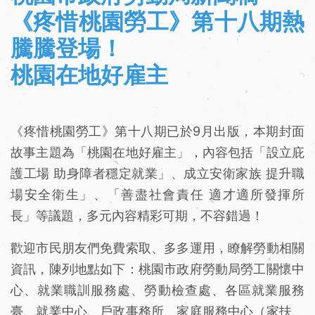
《疼惜桃園勞工》第十八期熱
騰騰登場！
桃園在地好雇主
《疼惜桃園勞工》第十八期已於9月出版，本期封面
故事主題為「桃園在地好雇主」，內容包括「設立庇
護工場 助身障者穩定就業」、成立安衛家族 提升職
場安全衛生」、「善盡社會責任 適才適所發揮所
長」等議題，多元內容精彩可期，不容錯過！
歡迎市民朋友們免費索取、多多運用，瞭解勞動相關
資訊，陳列地點如下：桃園市政府勞動局勞工關懷中
心、就業職訓服務處、勞動檢查處、各區就業服務
臺、就業中心、戶政事務所、家庭服務中心（家扶、