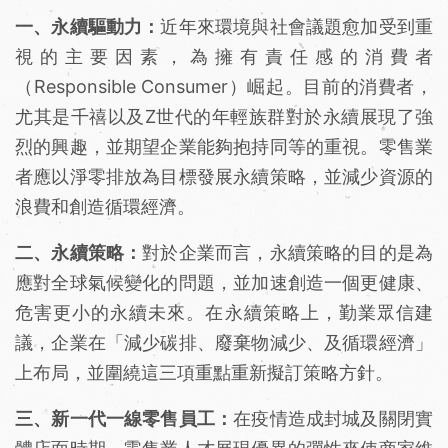
一、永續驅動力：
近年來環境與社會議題愈加受到重
視的主要因素，為擁有責任感的消費者
（Responsible Consumer）崛起。目前的消費者，
尤其是千禧以及Z世代的年輕族群對於永續展現了強
烈的興趣，並期望企業能夠抱持同等的重視。零售業
者應以淨零排放為目標發展永續策略，並減少資源的
浪費和創造循環經濟。
二、永續策略：
對於企業而言，永續策略的目的是為
應對全球氣候變化的問題，並加速創造一個更健康、
危害更小的永續未來。在永續策略上，勤業眾信建
議，企業在「減少碳排、廢棄物減少、及循環經濟」
上布局，並圍繞這三項重點重新擬訂策略方針。
三、新一代一線零售員工：
在疫情造成封城及關閉實