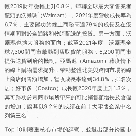
較2019財年微幅上升0.8％。蟬聯全球最大零售業者
龍頭的沃爾瑪（Walmart），2021年度營收成長率為
6.7％，主要歸功於線上商務高達79％的成長及在疫
情期間對於全通路和物流配送的投資。另一方面，沃
爾瑪也擴大服務的面向；截至2021年度，沃爾瑪全
球7,300間門市啟動到店取貨的服務，5,200間門市
提供送貨到府的機制。亞馬遜（Amazon）藉疫情下
的線上購物需求提升，帶動整體北美與跨國市場的線
上商店銷售額增加，營收成長率達到34.8％，排名次
居；好市多（Costco）成長較2020年度上升1.3％，
其可歸功於電商市場所帶來的可比銷售額增長及倉儲
的增加，讓其以9.2％的成績在前十大零售企業中名
列第三名。
Top 10則著重核心市場的經營，並退出部分跨國市