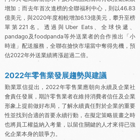
增加；而去年首次進榜的全聯福利中心，則以46.83
億美元，與2020年度相較增加6.13億美元，攀升至榜
單第221名。透過與Uber Eats、全球快遞、
pandago及foodpanda等外送業者的合作推出「小
時達」配送服務，全聯在搶快市場當中奪得先機，預
估2022年外送業績將漲超過二倍。
2022年零售業發展趨勢與建議
勤業眾信提出，2022年零售業應朝向永續及企業社
會責任發展，期許零售業者在維持消費者信任及企業
形象上提前做好布局，了解永續責任對於企業的重要
性並找到合適的首要永續行動，在擬定策略規畫之時
也將員工權益納入考量，以留住關鍵的人才來得已強
化企業本身的競爭力。