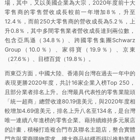
場，其中，又以美國企業為大宗，2020年度前十大
零售商的零售營收成長較前一年增加8％，升至
12.4％，而前250大零售商的營收成長為5.2％，上
升0.8％，其中多間零售業者營收成長達到兩位數，
包含亞馬遜（34.8％）、跨國零售集團Schwarz
Group（10.0％）、家得寶（19.9％）、京東
（27.6％）、目標百貨（19.8％）。
而東亞方面，中國大陸、香港與台灣在過去一年中的
表現更勝2020年度，共計16家企業入榜Top 250，
且部分業者排名上升。台灣最具代表性的零售業龍頭
「統一超商」總營收達80.19億美元，與2020年度相
較增加4.69億美元，排名上升八名至134名，是台灣
唯一連續八年進榜的零售企業。藉持續維持多元展店
的計畫，積極打造複合門市及聯名主題店，整合實體
門市與電商購物需求，擴大商品結構而得以推動業績