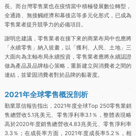
長。而台灣零售業也在疫情當中積極發展數位轉型，
全通路、無接觸經濟和幕後店等多元化形式，已成為
零售業者提升競爭力的必備項目。
謝明忠建議，零售業者在接下來的商業布局中也應將
「永續零售」納入規畫，以「獲利、人民、土地」三
大面向為主軸布局永續投資，零售業者應將永續認證
做為產品及品牌核心策略，重新建立與消費者之間的
連結，並鞏固消費者對於品牌的黏著度。
2021年全球零售概況剖析
勤業眾信報告指出，2021年度全球Top 250零售業銷
售總營收5.1兆美元、零售淨利率3.1％，整體表現略
高於2020年度銷售總營收4.83兆美元、零售淨利率
3.3％；在成長率方面，2021年度成長率5.2％，相