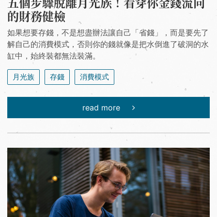
五個步驟脫離月光族！看穿你金錢流向
的財務健檢
如果想要存錢，不是想盡辦法讓自己「省錢」，而是要先了
解自己的消費模式，否則你的錢就像是把水倒進了破洞的水
缸中，始終裝都無法裝滿。
月光族
存錢
消費模式
read more