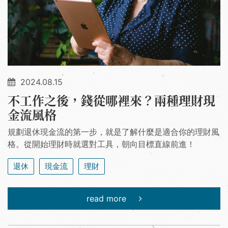
2024.08.15
不工作之後，錢從哪裡來？兩種理財現
金流風格
規劃退休現金流的第一步，就是了解什麼是適合你的理財風
格。從開始理財時就選對工具，朝向目標直線前進！
退休
現金流
理財
read more