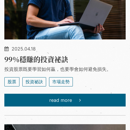
2025.04.18
99％穩賺的投資祕訣
投資股票既要學習如何贏，也要學會如何避免損失。
股票
投資祕訣
市場走勢
read more