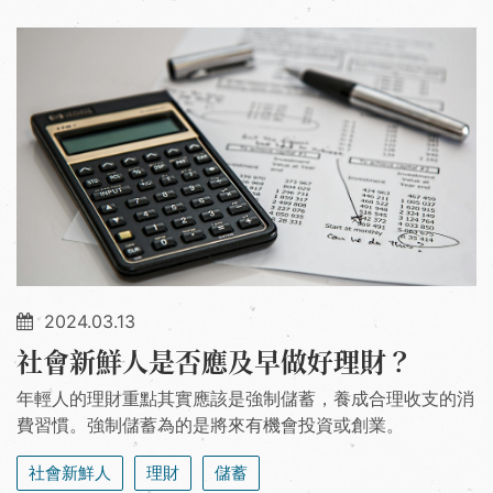
2024.03.13
社會新鮮人是否應及早做好理財？
年輕人的理財重點其實應該是強制儲蓄，養成合理收支的消
費習慣。強制儲蓄為的是將來有機會投資或創業。
社會新鮮人
理財
儲蓄