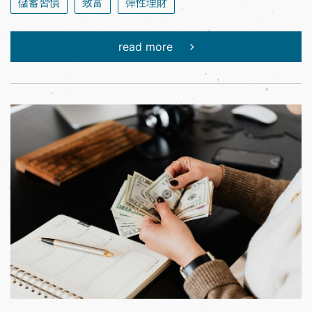
儲蓄習慣
致富
彈性理財
read more