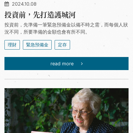
2024.10.08
投資前，先打造護城河
投資前，先準備一筆緊急預備金以備不時之需，而每個人狀
況不同，所要準備的金額也會有所不同。
理財
緊急預備金
定存
read more