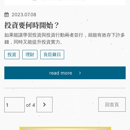
2023.07.08
投資要何時開始？
如果能讓學習投資與投資行動兩者並行，就能有效存下許多
錢，同時又能提升投資實力。
投資
理財
良臣棘日
read more
回首頁
of
4