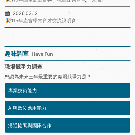
2026.03.12
🎉115年產官學青育才交流說明會
趣味調查
Have Fun
職場競爭力調查
您認為未來三年最重要的職場競爭力是？
專業技術能力
AI與數位應用能力
溝通協調與團隊合作