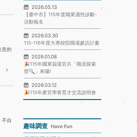
2026.05.13
【臺中市】115年度職業適性診斷-
活動報名
2026.03.30
115-116年度大專校院職場參訪計畫
在意的
2026.01.08
🎉115年國軍屆退官兵「職涯探索
營🔍」來囉!
2026.03.12
🎉115年產官學青育才交流說明會
，不自
趣味調查
Have Fun