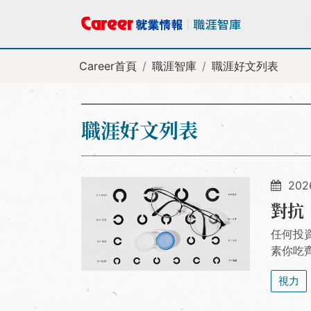
Career首頁
職涯智庫
職涯好文列表
職涯好文列表
2026
對抗
任何投
素你吃
視力