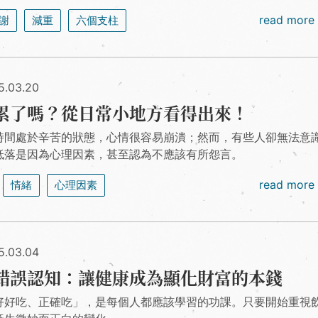
read more
謝
減重
六個支柱
5.03.20
累了嗎？從日常小地方看得出來！
時間處於辛苦的狀態，心情很容易崩潰；然而，有些人卻無法意
低落是因為心理因素，甚至認為不應該有所怨言。
read more
情緒
心理因素
5.03.04
錯誤認知：讓健康成為顯化財富的本錢
好好吃、正確吃」，是每個人都應該學習的功課。只要開始重視