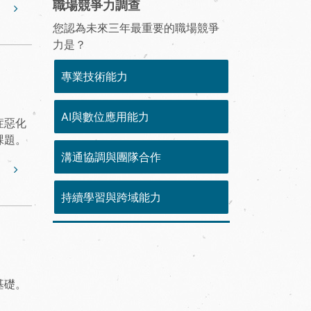
職場競爭力調查
您認為未來三年最重要的職場競爭
力是？
專業技術能力
AI與數位應用能力
症惡化
課題。
溝通協調與團隊合作
持續學習與跨域能力
基礎。