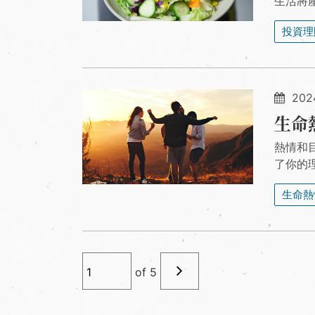
生活將
投資理
2024
生命
熱情和
了你的
生命熱
of
5