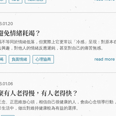
6.01.20
避免情緒耗竭？
竭不等同於情緒低落，但實際上它更常以「冷感」呈現：對原本
去興趣，對他人的情緒反應遲鈍，甚至對自己的痛苦無感。
read more
竭
負面情緒
心理協商
6.01.06
麼有人老得慢，有人老得快？
正念、正思維放心頭，相信自己很健康的人，會由心念領導行動
常生活中，做出對維持健康較為有益的選擇。