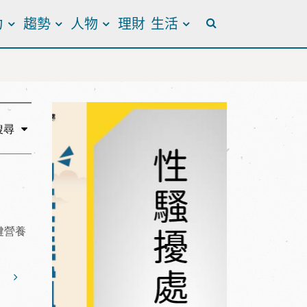
力
趨勢
人物
理財
生活
全站搜尋
搜尋
鍵營養