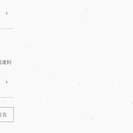
活達到
首頁