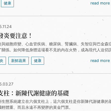
read more
健康
.11.24
發炎要注意！
炎與細胞癌變、心血管疾病、糖尿病、腎臟病、失智症與巴金森
了關係。如何降低身體這場看不見的內在火勢，成為現代人迫切
read more
炎
新鮮蔬果
健康
5.03.27
支柱：新陳代謝健康的基礎
謝生態系統建立在六個支柱上，這六個支柱是你新陳代謝健康的
減輕體重、而且永遠不再變胖的黃金門票。