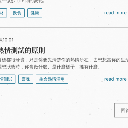
產生微妙而正向的變化。
read more
財
飲食
健康
.10.01
熱情測試的原則
目標都很珍貴，只是你要先清楚你的熱情所在，去想想當你的生
理想狀態時，你會做什麼、是什麼樣子、擁有什麼。
read more
情測試
靈魂
生命熱情清單
回