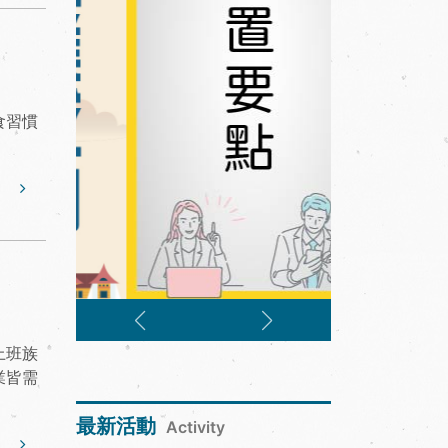
食習慣
上班族
業皆需
最新活動
Activity