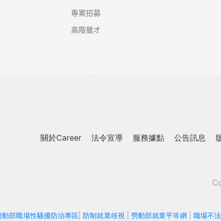
專案招募
高階獵才
關於Career
法令宣導
服務據點
公告訊息
Co
勞動部職場性騷擾防治專區
|
防制就業歧視
|
勞動部就業平等網
|
職場不