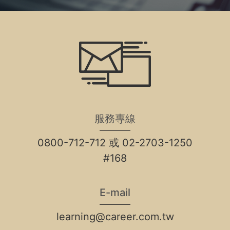
服務專線
0800-712-712 或 02-2703-1250
#168
E-mail
learning@career.com.tw