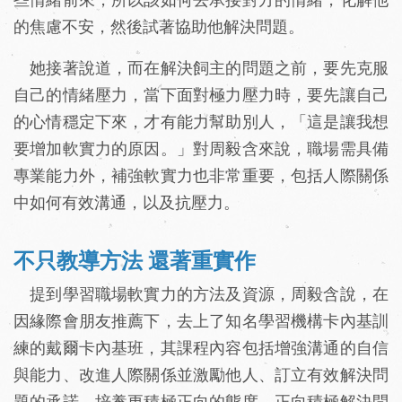
的焦慮不安，然後試著協助他解決問題。
她接著說道，而在解決飼主的問題之前，要先克服
自己的情緒壓力，當下面對極力壓力時，要先讓自己
的心情穩定下來，才有能力幫助別人，「這是讓我想
要增加軟實力的原因。」對周毅含來說，職場需具備
專業能力外，補強軟實力也非常重要，包括人際關係
中如何有效溝通，以及抗壓力。
不只教導方法 還著重實作
提到學習職場軟實力的方法及資源，周毅含說，在
因緣際會朋友推薦下，去上了知名學習機構卡內基訓
練的戴爾卡內基班，其課程內容包括增強溝通的自信
與能力、改進人際關係並激勵他人、訂立有效解決問
題的承諾、培養更積極正向的態度、正向積極解決問