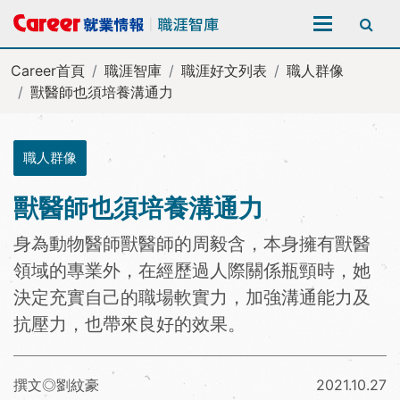
全站搜尋
Career首頁
職涯智庫
職涯好文列表
職人群像
獸醫師也須培養溝通力
職人群像
獸醫師也須培養溝通力
身為動物醫師獸醫師的周毅含，本身擁有獸醫
領域的專業外，在經歷過人際關係瓶頸時，她
決定充實自己的職場軟實力，加強溝通能力及
抗壓力，也帶來良好的效果。
撰文◎劉紋豪
2021.10.27