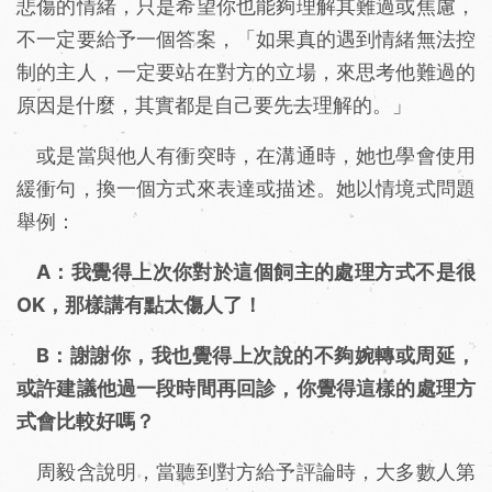
悲傷的情緒，只是希望你也能夠理解其難過或焦慮，
不一定要給予一個答案，「如果真的遇到情緒無法控
制的主人，一定要站在對方的立場，來思考他難過的
原因是什麼，其實都是自己要先去理解的。」
或是當與他人有衝突時，在溝通時，她也學會使用
緩衝句，換一個方式來表達或描述。她以情境式問題
舉例：
A：我覺得上次你對於這個飼主的處理方式不是很
OK，那樣講有點太傷人了！
B：謝謝你，我也覺得上次說的不夠婉轉或周延，
或許建議他過一段時間再回診，你覺得這樣的處理方
式會比較好嗎？
周毅含說明，當聽到對方給予評論時，大多數人第