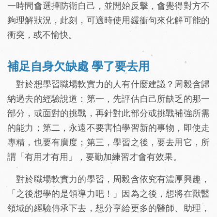
一時間會選擇防衛自己，並開始反擊，會覺得對方不
夠理解狀況，此刻，可適時使用緩衝句來化解可能的
衝突，或不愉快。
補足自身欠缺處 學了要去用
對於想學習職場軟實力的人有什麼建議？周毅含歸
納過去的經驗說道：第一，先評估自己所缺乏的那一
部分，或面對的挑戰，再針對此部分或挑戰補強所需
的能力；第二，永遠不要害怕學習新的事物，即使走
專精，也要有廣度；第三，學習之後，要去用它，所
謂「有用才有用」，要勤加練習才會有效果。
對於職場軟實力的學習，周毅含依究有濃厚興趣，
「之後想學的是領導力吧！」因為之後，想將在獸醫
領域的經驗傳承下去，想分享給更多的醫師、助理，