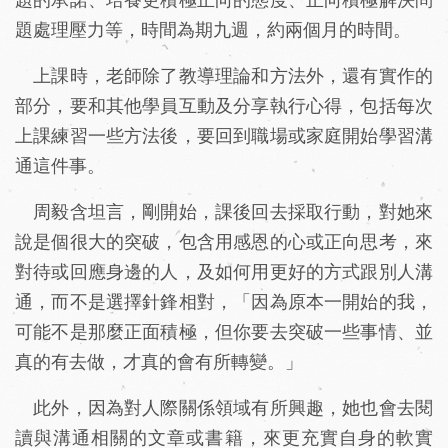
題處理壓力等，時間為期九週，約兩個月的時間。
上課時，老師除了教導理論和方法外，還有實作的
部分，要和其他學員互動及分享執行心得，包括每次
上課練習一些方法後，要回到職場或家庭開始學習溝
通這件事。
周毅含坦言，剛開始，課後回去採取行動，對她來
說是個很大的突破，包含用感恩的心或正向思考，來
對待或回應身邊的人，及如何用更好的方式跟別人溝
通，而不是選擇針鋒相對，「因為原本一開始的我，
可能不是那麼正面積極，但你要去突破一些事情、並
真的有去做，才真的會有所轉變。」
此外，因為對人際關係領域有所興趣，她也會去閱
讀與溝通相關的文章或書籍，來更充實自身的軟實