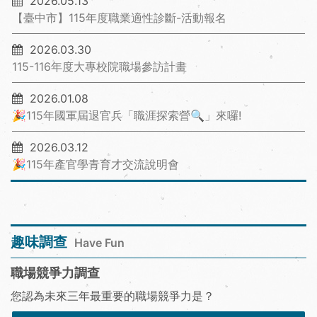
2026.05.13
【臺中市】115年度職業適性診斷-活動報名
2026.03.30
115-116年度大專校院職場參訪計畫
2026.01.08
🎉115年國軍屆退官兵「職涯探索營🔍」來囉!
2026.03.12
🎉115年產官學青育才交流說明會
趣味調查
Have Fun
職場競爭力調查
您認為未來三年最重要的職場競爭力是？