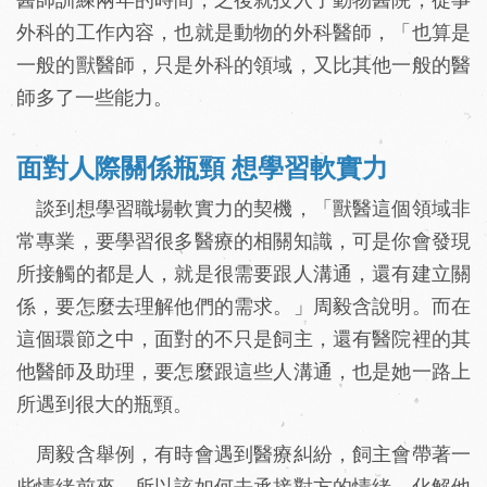
外科的工作內容，也就是動物的外科醫師，「也算是
一般的獸醫師，只是外科的領域，又比其他一般的醫
師多了一些能力。
面對人際關係瓶頸 想學習軟實力
談到想學習職場軟實力的契機，「獸醫這個領域非
常專業，要學習很多醫療的相關知識，可是你會發現
所接觸的都是人，就是很需要跟人溝通，還有建立關
係，要怎麼去理解他們的需求。」周毅含說明。而在
這個環節之中，面對的不只是飼主，還有醫院裡的其
他醫師及助理，要怎麼跟這些人溝通，也是她一路上
所遇到很大的瓶頸。
周毅含舉例，有時會遇到醫療糾紛，飼主會帶著一
些情緒前來，所以該如何去承接對方的情緒，化解他