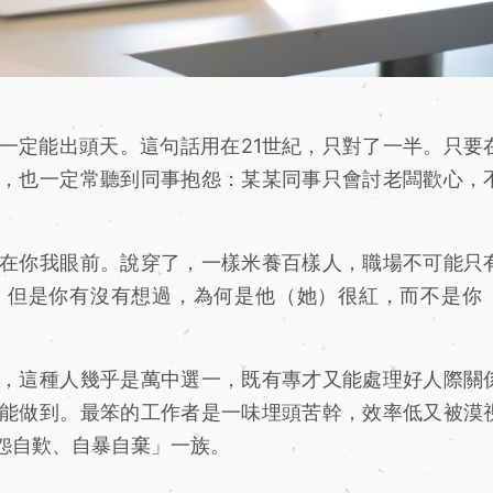
定能出頭天。這句話用在21世紀，只對了一半。只要
，也一定常聽到同事抱怨：某某同事只會討老闆歡心，
在你我眼前。說穿了，一樣米養百樣人，職場不可能只
，但是你有沒有想過，為何是他（她）很紅，而不是你
，這種人幾乎是萬中選一，既有專才又能處理好人際關
能做到。最笨的工作者是一味埋頭苦幹，效率低又被漠
怨自歎、自暴自棄」一族。