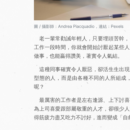
圖 / 攝影師：Andrea Piacquadio，連結：Pexels
老一輩常勸誡年輕人，只要埋頭苦幹，一
工作一段時間，你就會開始討厭起某些人
做事，也能贏得讚美，著實令人氣結。
這種同事確實令人厭惡，卻活生生出現
型態的人，而是由各種不同的人所組成
呢？
最厲害的工作者是左右逢源、上下討喜
為上司喜愛跟部屬敬重的人才，卻很少人
得筋疲力盡又吃力不討好，進而變成「自