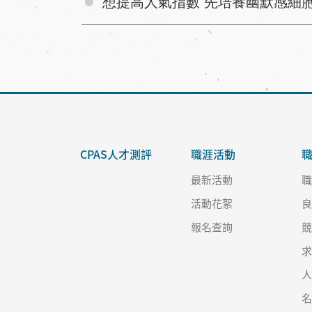
想提高人氣指數 先培養幽默感細
CPAS人才測評
職涯活動
最新活動
活動花絮
報名查詢