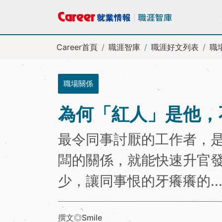
Career首頁
職涯智庫
職涯好文列表
職
職場關係
為何「紅人」是他，
最令同事討厭的工作者，
闆的關係，就能快速升官
少，讓同事恨的牙癢癢的....
撰文◎Smile