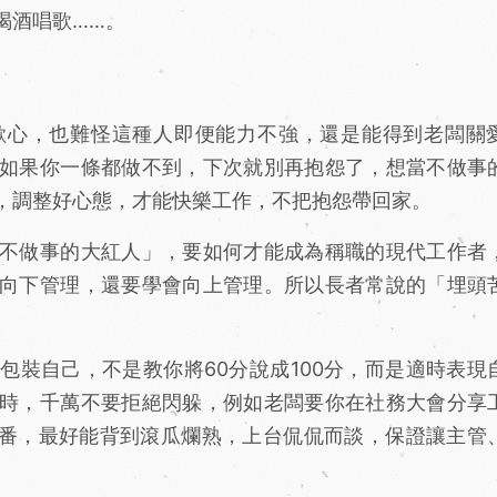
喝酒唱歌……。
心，也難怪這種人即便能力不強，還是能得到老闆關
如果你一條都做不到，下次就別再抱怨了，想當不做事
，調整好心態，才能快樂工作，不把抱怨帶回家。
不做事的大紅人」，要如何才能成為稱職的現代工作者
向下管理，還要學會向上管理。所以長者常說的「埋頭
裝自己，不是教你將60分說成100分，而是適時表現
時，千萬不要拒絕閃躲，例如老闆要你在社務大會分享
一番，最好能背到滾瓜爛熟，上台侃侃而談，保證讓主管