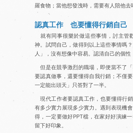
羅食物；當他想發洩時，需要有人陪他去
認真工作 也要懂得行銷自己
就有同事很樂於做這些事情，討主管歡
神。試問自己，做得到以上這些事情嗎？
人」，沒有想像中容易。認清自己的個性
但是在競爭激烈的職場，即便當不了「
要認真做事，還要懂得自我行銷；不僅要
一定能出頭天」只答對了一半。
現代工作者要認真工作，也要懂得行銷包
有多少實力展現多少實力。遇到表現機會
得，一定要做好PPT檔，在家好好演練
留下好印象。