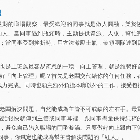
題
期的職場觀察，最受歡迎的同事就是做人圓融，樂於
的人。當同事遇到瓶頸時，主動提供資源、人脈，幫忙
；當同事受到挫折時，用方法激勵士氣，帶領團隊達到
也是上班族最容易疏忽的一環。向上管理，就是維繫好
好「向上管理」呢？首先是老闆交代給你的任何任務，
，戮力完成。同時也願意額外負擔本職以外的工作，接受包
老闆解決問題，自然能成為主管不可或缺的左右手。最
些話很快就傳到主管或同事耳裡。跟同事盡量保持純粹
，避免自己陷入職場的鬥爭漩渦。只要做好向上跟向下
同事，你鐵定也能成為幫主管解決問題的「紅人」。