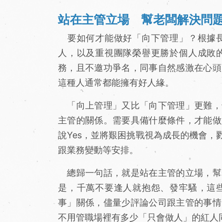
站在主管立場 幫老闆解決問
要如何才能做好「向下管理」？根據長
人，以及重視團隊榮譽更勝於個人成敗
務，且不邀功爭名，同事自然感激在心頭
這種人通常都能擁有好人緣。
「向上管理」又比「向下管理」更難，
主管的關係。需要具備什麼條件，才能做
說Yes，並將艱困挑戰視為成長的機會
跟業務變動等安排。
總歸一句話，就是站在主管的立場，幫
是，千萬不要逢人就抱怨、發牢騷，這
事」關係，儘量少評論公司跟主管的事情
不用管職場裡有多少「只會做人」的紅人