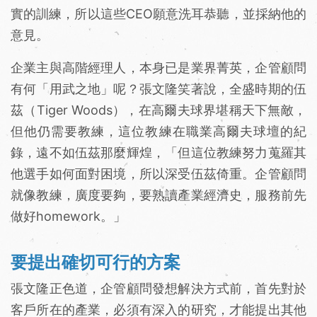
實的訓練，所以這些CEO願意洗耳恭聽，並採納他的
意見。
企業主與高階經理人，本身已是業界菁英，企管顧問
有何「用武之地」呢？張文隆笑著說，全盛時期的伍
茲（Tiger Woods），在高爾夫球界堪稱天下無敵，
但他仍需要教練，這位教練在職業高爾夫球壇的紀
錄，遠不如伍茲那麼輝煌，「但這位教練努力蒐羅其
他選手如何面對困境，所以深受伍茲倚重。企管顧問
就像教練，廣度要夠，要熟讀產業經濟史，服務前先
做好homework。」
要提出確切可行的方案
張文隆正色道，企管顧問發想解決方式前，首先對於
客戶所在的產業，必須有深入的研究，才能提出其他