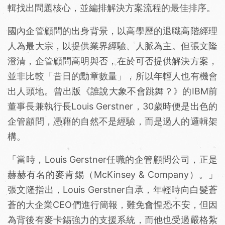
輯找出問題核心，並編排解決方案流程的最佳排序。
國內企管顧問的出身背景，以高學歷的退職高階經理
人為最大宗，以提供業界經驗、人脈為主。但張文隆
澄清，企管顧問高明與否，在於可否提供解決方案，
並非比較「昔日的勳章數量」，所以年輕人也有機會
出人頭地。曾出版《誰說大象不會跳舞？》的IBM前
董事長兼執行長Louis Gerstner，30歲時便是出色的
企管顧問，憑藉的自然不是經驗，而是過人的邏輯架
構。
「當時，Louis Gerstner任職的企管顧問公司，正是
赫赫有名的麥肯錫（McKinsey & Company）。」
張文隆指出，Louis Gerstner自承，年輕時向白髮蒼
蒼的大企業CEO們進行簡報，難免會惶恐不安，但因
為背後有麥卡錫強力的支援系統，而他也受過嚴格紮