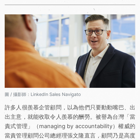
圖 / 攝影師：LinkedIn Sales Navigato
許多人很羨慕企管顧問，以為他們只要動動嘴巴、出
出主意，就能收取令人羨慕的酬勞。被譽為台灣「當
責式管理」（managing by accountability）權威的
當責管理顧問公司總經理張文隆直言，顧問乃是高度