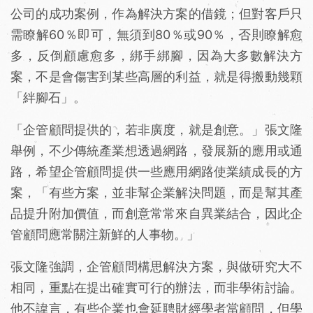
公司的成功案例，作為解決方案的借鏡；但對客戶只
需瞭解60％即可，無須到80％或90％，否則瞭解愈
多，反倒顧慮愈多，綁手綁腳，因為大多數解決方
案，不是會傷害到某些高層的利益，就是得搬動幾顆
「絆腳石」。
「企管顧問提供的，若非廣度，就是創意。」張文隆
舉例，不少傳統產業想透過網路，發展新的應用或通
路，希望企管顧問提供一些應用網路使業績成長的方
案，「有些方案，並非幫企業解決問題，而是幫其產
品提升附加價值，而創意常常來自異業結合，因此企
管顧問應常關注新鮮的人事物。」
張文隆強調，企管顧問構思解決方案，與做研究大不
相同，重點在提出確實可行的辦法，而非學術討論。
他不諱言，有些企業也會延聘財經學者當顧問，但學