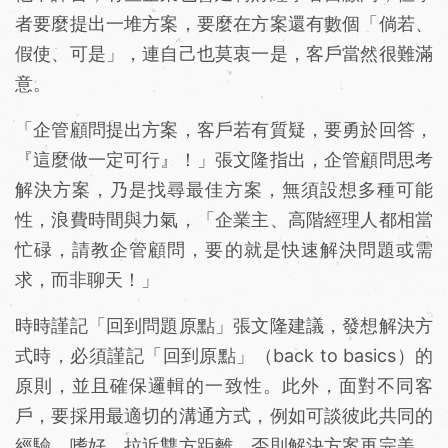
者要麼提出一堆方案，要麼在方案還有數個「倘若、
假使、可是」，連自己也莫衷一是，客戶當然很難滿
意。
「企管顧問提出方案，客戶若有質疑，要勇於回答，
『這麼做一定可行』！」張文隆指出，企管顧問思考
解決方案，乃是找尋最佳方案，無須設想多種可能
性，浪費時間與力氣，「企業主、高階經理人都相當
忙碌，請教企管顧問，要的就是快速解決問題或需
求，而非聊天！」
時時謹記「回到問題原點」張文隆建議，發想解決方
式時，必須謹記「回到原點」（back to basics）的
原則，並且確保邏輯的一致性。此外，面對不同客
戶，要採用最適切的溝通方式，例如可談彼此共同的
經驗、嗜好，拉近雙方距離，否則解決方案再完美，