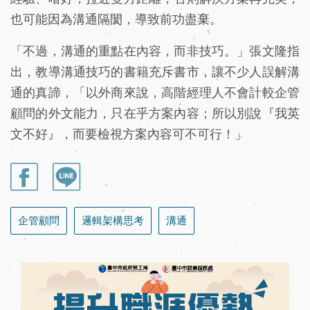
也可能因為溝通隔閡，導致前功盡棄。
「不過，溝通的重點在內容，而非技巧。」張文隆指
出，教導溝通技巧的書籍充斥書市，讓不少人誤解溝
通的真諦，「以外商來說，高階經理人不會計較企管
顧問的外文能力，只在乎方案內容；所以別說『我英
文不好』，而要檢視方案內容可不可行！」
企管顧問
邏輯架構思考
溝通