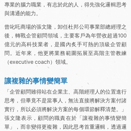
專業的腦力職業，有志於此的人，得先強化邏輯思考
與溝通的能力。
曾叱吒商場的張文隆，卸任杜邦公司事業部總經理之
後，轉戰企管顧問領域，主要客戶為年營收超過100
億元的高科技業者，是國內炙手可熱的頂級企管顧
問。近年來，他更將業務範圍拓展至高階主管教練
（executive coach）領域。
讓複雜的事情變簡單
「企管顧問雖得站在企業主、高階經理人的位置進行
思考，但畢竟不是當事人，無法直接將解決方案付諸
實行，所以必須將解決方案的每個環節解釋清楚。」
張文隆表示，顧問的職責在於「讓複雜的事情變簡
單」，而非變得更複雜，因此思考首重邏輯，透過邏