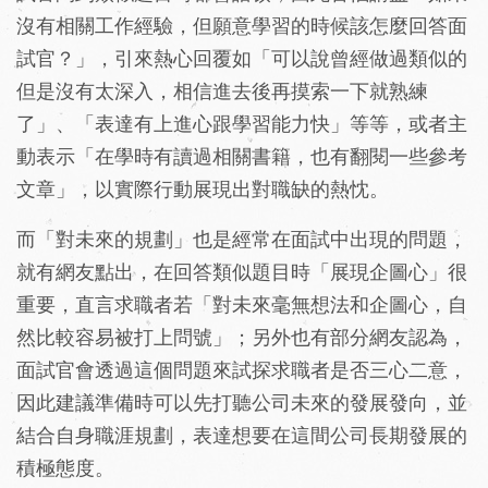
沒有相關工作經驗，但願意學習的時候該怎麼回答面
試官？」，引來熱心回覆如「可以說曾經做過類似的
但是沒有太深入，相信進去後再摸索一下就熟練
了」、「表達有上進心跟學習能力快」等等，或者主
動表示「在學時有讀過相關書籍，也有翻閱一些參考
文章」，以實際行動展現出對職缺的熱忱。
而「對未來的規劃」也是經常在面試中出現的問題，
就有網友點出，在回答類似題目時「展現企圖心」很
重要，直言求職者若「對未來毫無想法和企圖心，自
然比較容易被打上問號」；另外也有部分網友認為，
面試官會透過這個問題來試探求職者是否三心二意，
因此建議準備時可以先打聽公司未來的發展發向，並
結合自身職涯規劃，表達想要在這間公司長期發展的
積極態度。