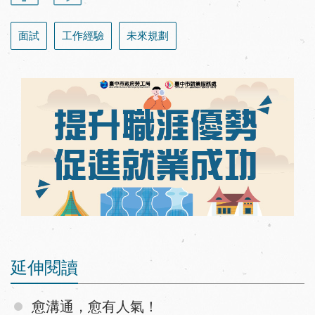
面試
工作經驗
未來規劃
延伸閱讀
愈溝通，愈有人氣！