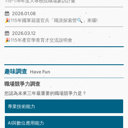
115-116年度大專校院職場參訪計畫
2026.01.08
🎉115年國軍屆退官兵「職涯探索營🔍」來囉!
2026.03.12
🎉115年產官學青育才交流說明會
趣味調查
Have Fun
職場競爭力調查
您認為未來三年最重要的職場競爭力是？
專業技術能力
AI與數位應用能力