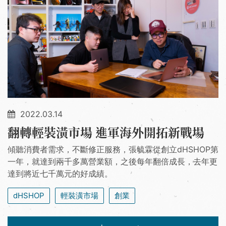
2022.03.14
翻轉輕裝潢市場 進軍海外開拓新戰場
傾聽消費者需求，不斷修正服務，張毓霖從創立dHSHOP第
一年，就達到兩千多萬營業額，之後每年翻倍成長，去年更
達到將近七千萬元的好成績。
dHSHOP
輕裝潢市場
創業