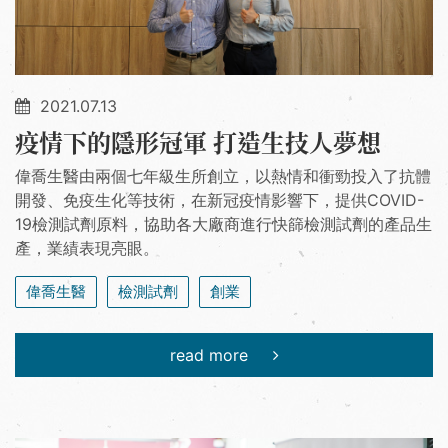
2021.07.13
疫情下的隱形冠軍 打造生技人夢想
偉喬生醫由兩個七年級生所創立，以熱情和衝勁投入了抗體
開發、免疫生化等技術，在新冠疫情影響下，提供COVID-
19檢測試劑原料，協助各大廠商進行快篩檢測試劑的產品生
產，業績表現亮眼。
偉喬生醫
檢測試劑
創業
read more