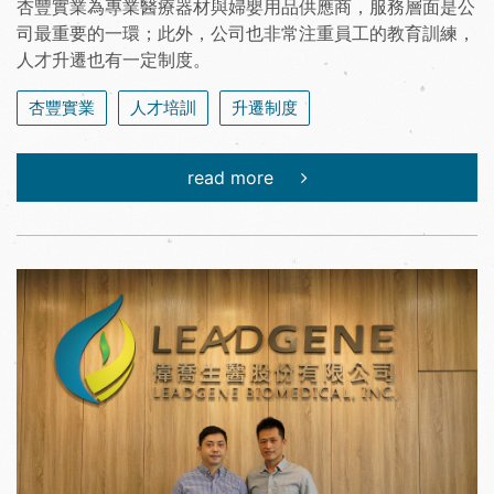
杏豐實業為專業醫療器材與婦嬰用品供應商，服務層面是公
司最重要的一環；此外，公司也非常注重員工的教育訓練，
人才升遷也有一定制度。
杏豐實業
人才培訓
升遷制度
read more