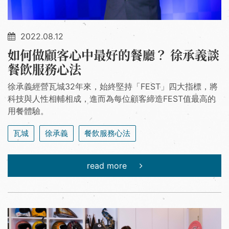
2022.08.12
如何做顧客心中最好的餐廳？ 徐承義談
餐飲服務心法
徐承義經營瓦城32年來，始終堅持「FEST」四大指標，將
科技與人性相輔相成，進而為每位顧客締造FEST值最高的
用餐體驗。
瓦城
徐承義
餐飲服務心法
read more