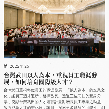
2022.11.25
台灣武田以人為本，重視員工職涯發
展，如何培育國際級人才？
台灣武田重視每位員工的職涯發展，「以人為本」的企業文
化，讓員工適才適所，發揮己長。透過三位同仁的親身分
享，突顯台灣武田的人才培育計畫對增長員工專業之助益，
致力成為人才的孵化器，讓員工探索更多職涯的可能性，創