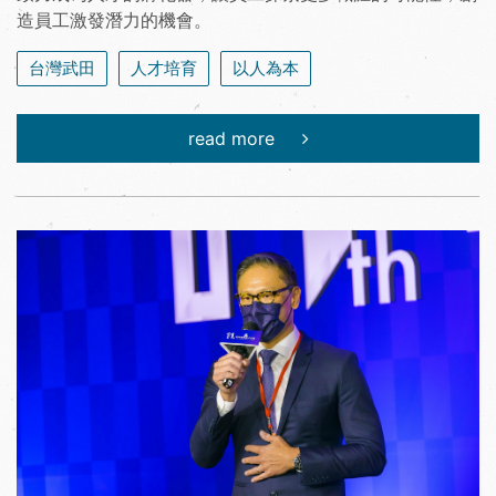
造員工激發潛力的機會。
台灣武田
人才培育
以人為本
read more