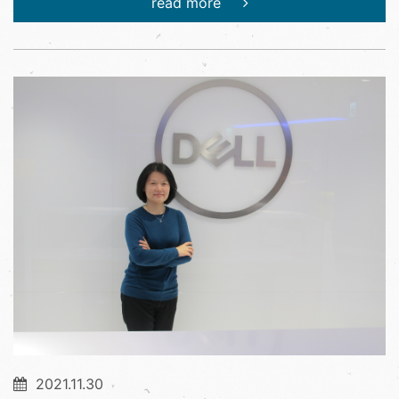
read more
2021.11.30