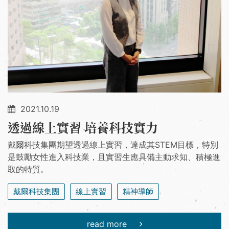
2021.10.19
透過線上實習 培養科技實力
戴爾科技集團期望透過線上實習，達成其STEM目標，特別
是鼓勵女性進入科技業，且實習生應具備主動求知、積極進
取的特質。
戴爾科技集團
線上實習
精神導師
read more