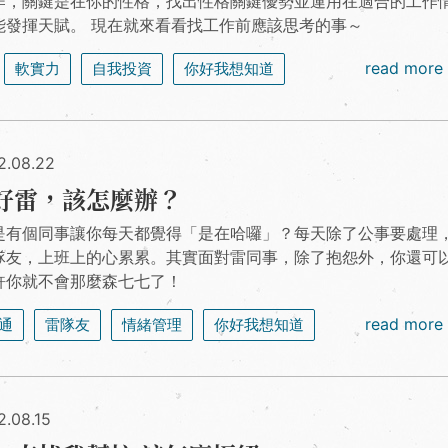
作，關鍵是在你的性格，找出性格關鍵優勢並運用在適合的工作
能發揮天賦。 現在就來看看找工作前應該思考的事～
read more
軟實力
自我投資
你好我想知道
2.08.22
好雷，該怎麼辦？
是有個同事讓你每天都覺得「是在哈囉」？每天除了公事要處理
隊友，上班上的心累累。其實面對雷同事，除了抱怨外，你還可
許你就不會那麼森七七了！
read more
通
雷隊友
情緒管理
你好我想知道
2.08.15