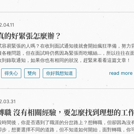
.04.11
真的好緊張怎麼辦？
試容易緊張的人嗎？在收到面試通知後就會開始瘋狂準備，努力
擬各種問題，但在面試時仍舊因為緊張而吃螺絲…，所以往往在
收到錄取通知，如果你也有相同的狀況，趕緊來看看這篇文章！
read more
得失心
雙向
你好我想知道
2.03.31
轉職 沒有相關經驗，要怎麼找到理想的工
段時間後，你是否遇到了職涯的分岔路上？想轉職，但卻因為沒
卻步，想要選擇不同的道路，但不知道如何開始，面對轉職，你