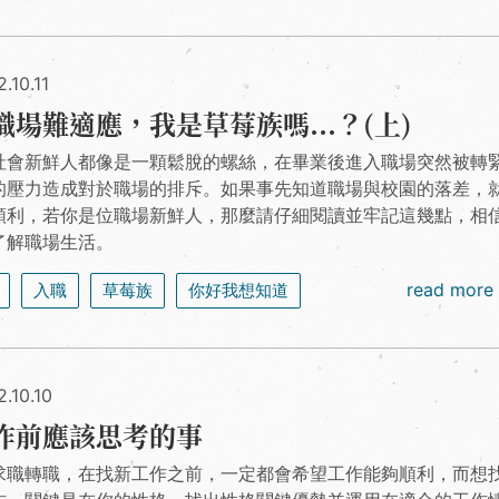
.10.11
職場難適應，我是草莓族嗎...？(上)
社會新鮮人都像是一顆鬆脫的螺絲，在畢業後進入職場突然被轉
的壓力造成對於職場的排斥。如果事先知道職場與校園的落差，
順利，若你是位職場新鮮人，那麼請仔細閱讀並牢記這幾點，相
了解職場生活。
read more
入職
草莓族
你好我想知道
.10.10
作前應該思考的事
求職轉職，在找新工作之前，一定都會希望工作能夠順利，而想