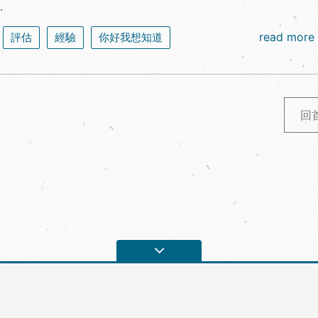
.
read more
評估
經驗
你好我想知道
回