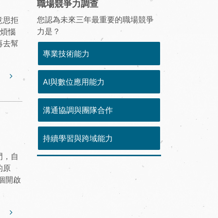
職場競爭力調查
您認為未來三年最重要的職場競爭
意思拒
力是？
該煩惱
再去幫
專業技術能力
AI與數位應用能力
溝通協調與團隊合作
持續學習與跨域能力
門，自
的原
個開啟