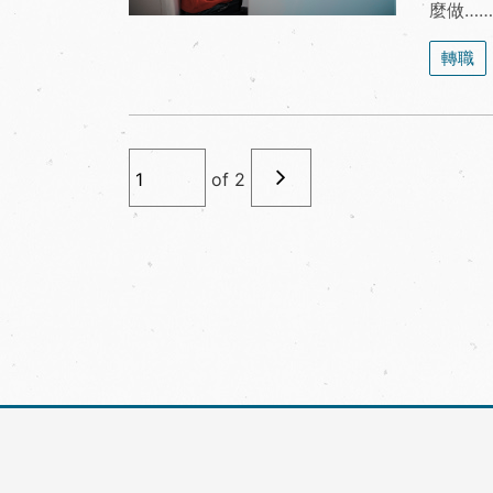
麼做……
轉職
of
2