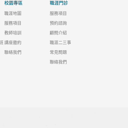
校園專區
職涯門診
職涯地圖
服務項目
服務項目
預約諮詢
教師培訓
顧問介紹
班
講座邀約
職涯二三事
聯絡我們
常見問題
聯絡我們