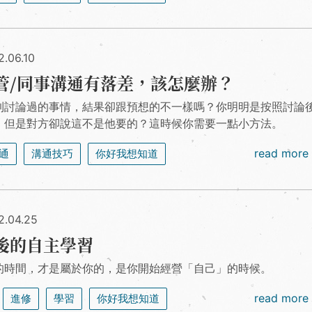
2.06.10
管/同事溝通有落差，該怎麼辦？
到討論過的事情，結果卻跟預想的不一樣嗎？你明明是按照討論
，但是對方卻說這不是他要的？這時候你需要一點小方法。
read more
通
溝通技巧
你好我想知道
2.04.25
後的自主學習
的時間，才是屬於你的，是你開始經營「自己」的時候。
read more
進修
學習
你好我想知道