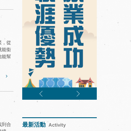
緊，從
就能銜
信能幫
最新活動
找到合
Activity