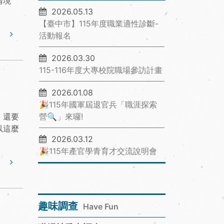
情境
2026.05.13
【臺中市】115年度職業適性診斷-
活動報名
2026.03.30
115-116年度大專校院職場參訪計畫
2026.01.08
🎉115年國軍屆退官兵「職涯探索
，還要
營🔍」來囉!
以這麼
2026.03.12
🎉115年產官學青育才交流說明會
趣味調查
Have Fun